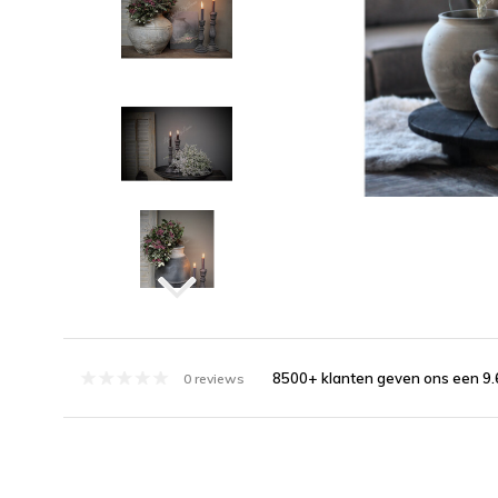
8500+ klanten geven ons een 9.
0 reviews