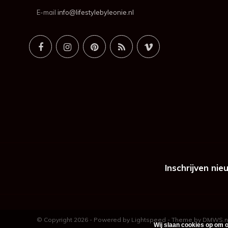
E-mail
info@lifestylebyleonie.nl
Inschrijven nie
© Copyright 2026 - Powered by
Lightspeed
- Theme by
DMWS.n
Wij slaan cookies op om o