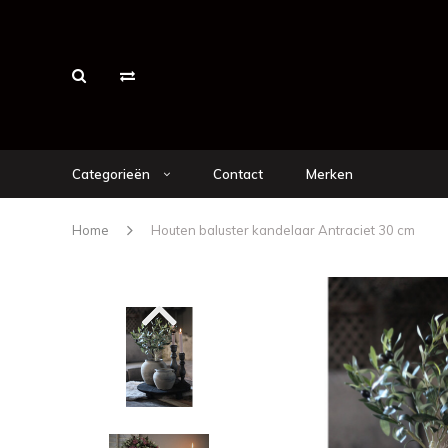
Categorieën
Contact
Merken
Home
Houten baluster kandelaar Antraciet 30 cm