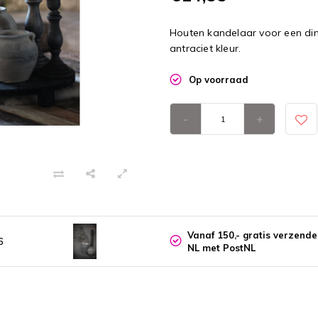
Houten kandelaar voor een din
antraciet kleur.
Op voorraad
-
+
Vanaf 150,- gratis verzend
6
NL met PostNL