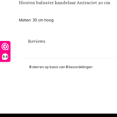
Houten baluster kandelaar Antraciet 30 cm
Maten: 30 cm hoog
Reviews
9,6
0
sterren op basis van
0
beoordelingen