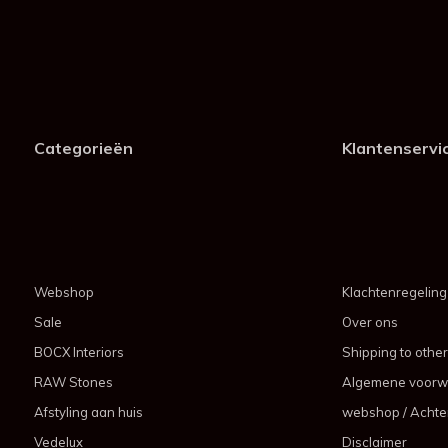
Categorieën
Klantenservi
Webshop
Klachtenregeling
Sale
Over ons
BOCX Interiors
Shipping to other
RAW Stones
Algemene voorw
Afstyling aan huis
webshop / Achter
Vedelux
Disclaimer