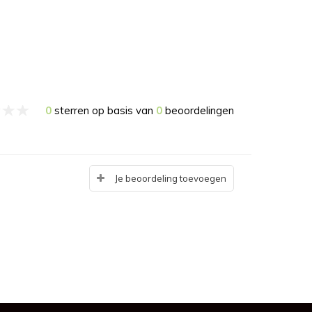
0
sterren op basis van
0
beoordelingen
Je beoordeling toevoegen