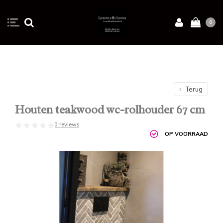
0
Terug
Houten teakwood wc-rolhouder 67 cm
0 reviews
OP VOORRAAD