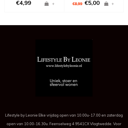
€4,99
€5,00
+
+
€8,99
Lifestyle by Leonie Elke vrijdag open van 10.00u-17.00 en zaterdag
open van 10.00-16.30u. Feenselweg 4 9541CX Vlagtwedde. Voor