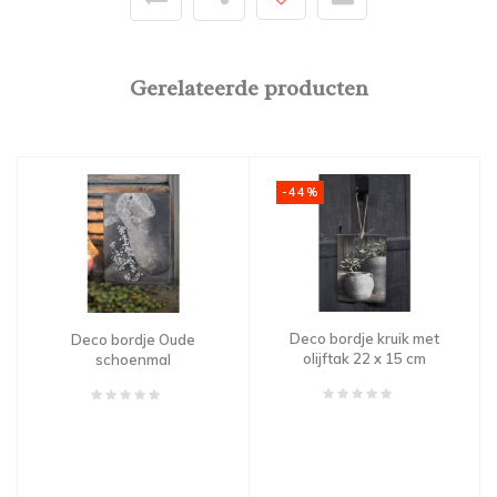
Gerelateerde producten
-44%
Deco bordje kruik met
Deco bordje Oude
olijftak 22 x 15 cm
schoenmal