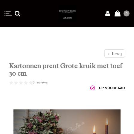
0
Terug
Kartonnen prent Grote kruik met toef
30 cm
0 reviews
OP VOORRAAD