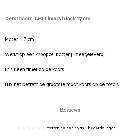
Kerstboom LED kaars black 17 cm
Maten: 17 cm
Werkt op een knoopcel batterij (meegeleverd).
Er zit een timer op de kaars.
N.b. het betreft de grootste maat kaars op de foto's.
Reviews
0
sterren op basis van
0
beoordelingen