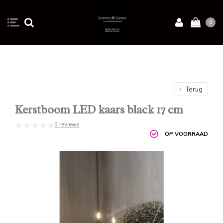
0
Terug
Kerstboom LED kaars black 17 cm
0 reviews
OP VOORRAAD