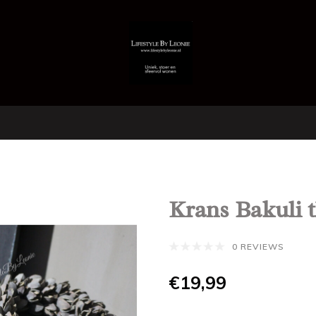
Krans Bakuli t
0 REVIEWS
€19,99