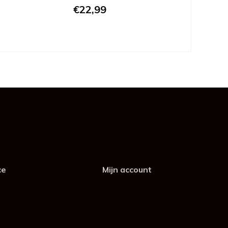
€22,99
ce
Mijn account