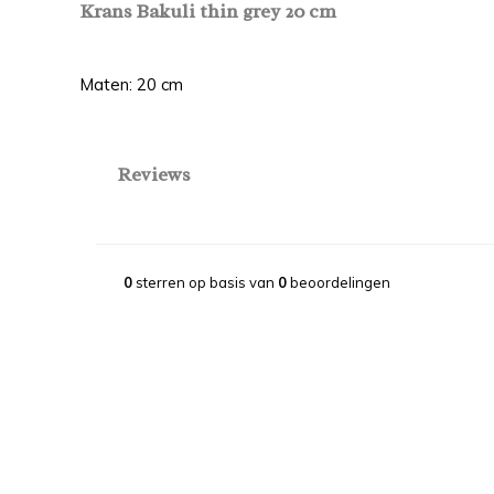
Krans Bakuli thin grey 20 cm
Maten: 20 cm
Reviews
0
sterren op basis van
0
beoordelingen