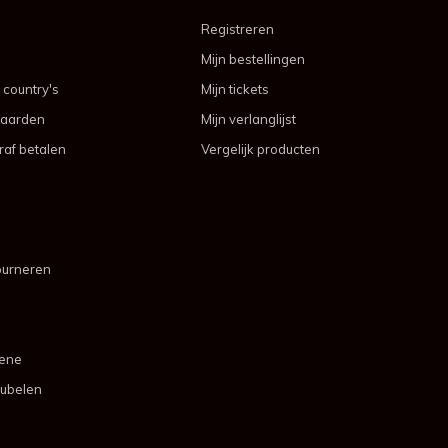
Registreren
Mijn bestellingen
 country's
Mijn tickets
aarden
Mijn verlanglijst
af betalen
Vergelijk producten
ourneren
mene
ubelen