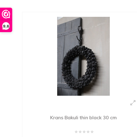
9,6
Krans Bakuli thin black 30 cm