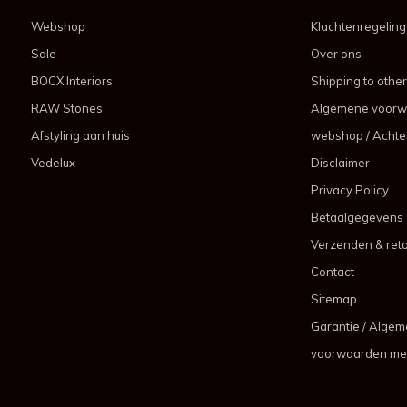
Webshop
Klachtenregeling
Sale
Over ons
BOCX Interiors
Shipping to other
RAW Stones
Algemene voorw
Afstyling aan huis
webshop / Achter
Vedelux
Disclaimer
Privacy Policy
Betaalgegevens
Verzenden & ret
Contact
Sitemap
Garantie / Alge
voorwaarden me