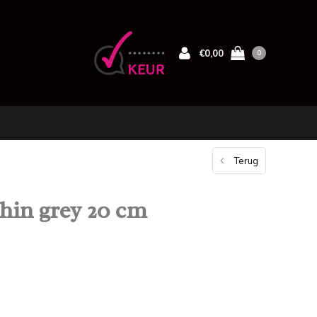
€0,00
0
Terug
hin grey 20 cm