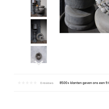
8500+ klanten geven ons een 9.
0 reviews