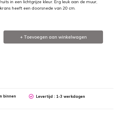
uits in een lichtgrijze kleur. Erg leuk aan de muur,
e krans heeft een doorsnede van 20 cm.
+ Toevoegen aan winkelwagen
en binnen
Levertijd : 1-3 werkdagen