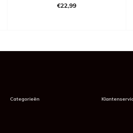
€22,99
Categorieën
Klantenservi