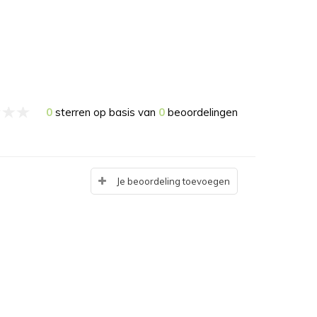
0
sterren op basis van
0
beoordelingen
Je beoordeling toevoegen