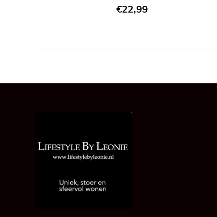
€22,99