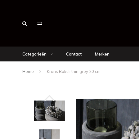
Categorieën
Contact
Merken
Home
Krans Bakuli thin grey 20 cm