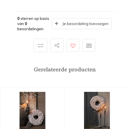
0
sterren op basis
van
0
Je beoordeling toevoegen
beoordelingen
Gerelateerde producten