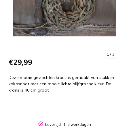
1
/ 3
€29,99
Deze mooie gevlochten krans is gemaakt van stukken
kokosnoot met een mooie lichte olijfgroene kleur. De
krans is 40 cm groot.
NL
Levertijd : 1-3 werkdagen