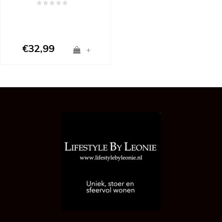
€32,99
+