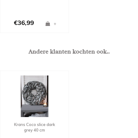
€36,99
+
Andere klanten kochten ook..
Krans Coco slice dark
grey 40 cm