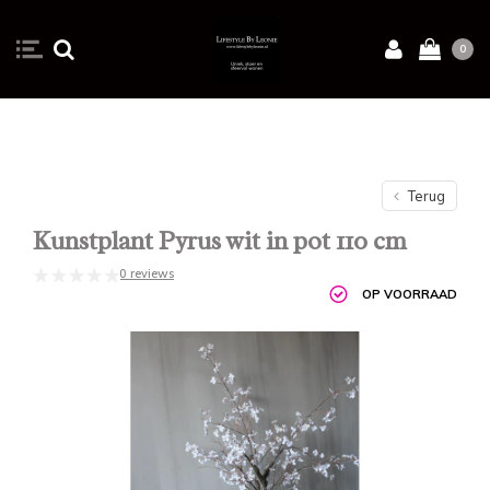
0
Terug
Kunstplant Pyrus wit in pot 110 cm
0 reviews
OP VOORRAAD