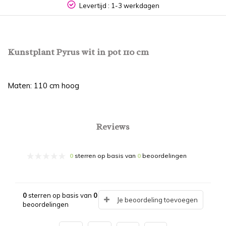
Levertijd : 1-3 werkdagen
Kunstplant Pyrus wit in pot 110 cm
Maten: 110 cm hoog
Reviews
0
sterren op basis van
0
beoordelingen
0
sterren op basis van
0
Je beoordeling toevoegen
beoordelingen