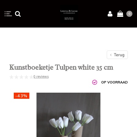
0
Terug
Kunstboeketje Tulpen white 35 cm
0 reviews
OP VOORRAAD
-43%