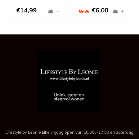
€14,99
€6,00
+
+
€9,00
Lifestyle by Leonie Elke vrijdag open van 10.00u-17.00 en zaterdag