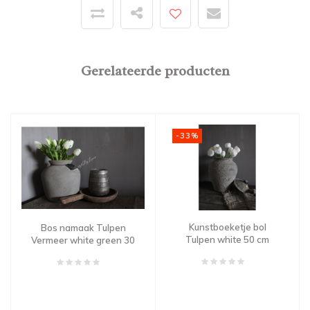
Gerelateerde producten
-33%
Kunstboeketje bol
Bos namaak Tulpen
Tulpen white 50 cm
Vermeer white green 30
cm