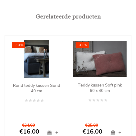
Gerelateerde producten
-36%
-33%
Teddy kussen Soft pink
Rond teddy kussen Sand
60 x 40 cm
40 cm
€24,00
€25,00
€16,00
€16,00
+
+