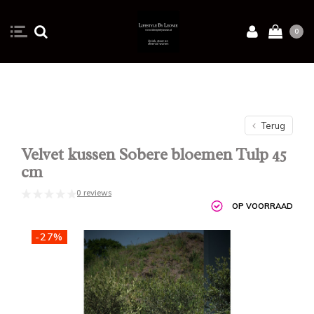
0
Terug
Velvet kussen Sobere bloemen Tulp 45
cm
0 reviews
OP VOORRAAD
-27%