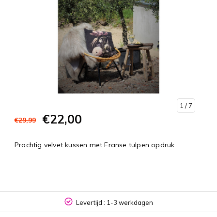
1
/ 7
€22,00
€29,99
Prachtig velvet kussen met Franse tulpen opdruk.
Levertijd : 1-3 werkdagen