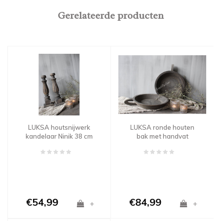
Gerelateerde producten
LUKSA houtsnijwerk
LUKSA ronde houten
kandelaar Ninik 38 cm
bak met handvat
€54,99
€84,99
+
+