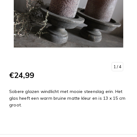
1
/ 4
€24,99
Sobere glazen windlicht met mooie steenslag erin. Het
glas heeft een warm bruine matte kleur en is 13 x 15 cm
groot.