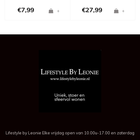
€7,99
€27,99
+
+
Lifestyle by Leonie Elke vrijdag open van 10.00u-17.00 en zaterdag