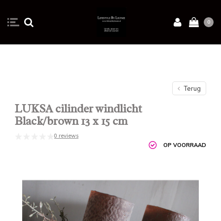
0
Terug
LUKSA cilinder windlicht
Black/brown 13 x 15 cm
0 reviews
OP VOORRAAD