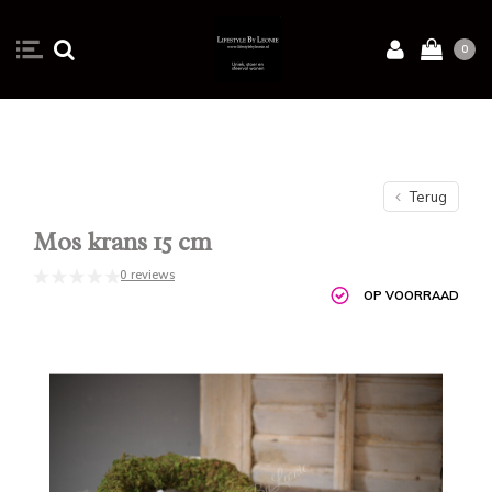
0
Terug
Mos krans 15 cm
0 reviews
OP VOORRAAD