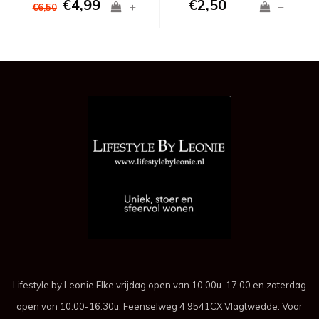
€4,99
€2,50
+
+
€6,50
Lifestyle by Leonie Elke vrijdag open van 10.00u-17.00 en zaterdag
open van 10.00-16.30u. Feenselweg 4 9541CX Vlagtwedde. Voor