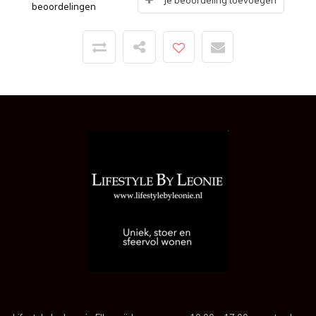
Je beoordeling toevoegen
beoordelingen