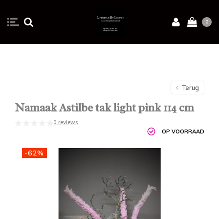
0
Terug
Namaak Astilbe tak light pink 114 cm
0 reviews
OP VOORRAAD
-62%