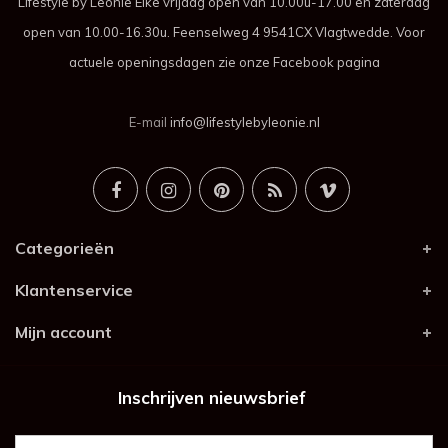
Lifestyle by Leonie Elke vrijdag open van 10.00u-17.00 en zaterdag
open van 10.00-16.30u. Feenselweg 4 9541CX Vlagtwedde. Voor
actuele openingsdagen zie onze Facebook pagina
E-mail
info@lifestylebyleonie.nl
Categorieën
Klantenservice
Mijn account
Inschrijven nieuwsbrief