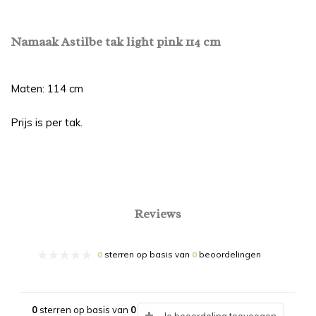
Namaak Astilbe tak light pink 114 cm
Maten: 114 cm
Prijs is per tak.
Reviews
0
sterren op basis van
0
beoordelingen
0
sterren op basis van
0