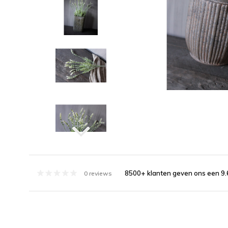
8500+ klanten geven ons een 9.
0 reviews