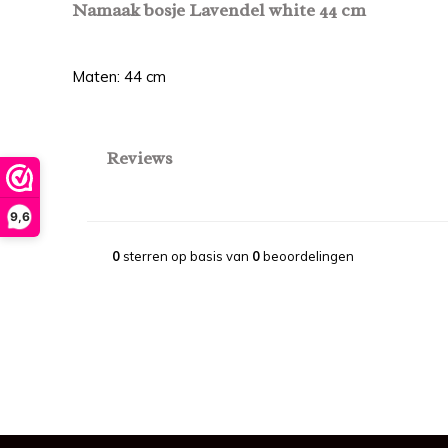
Namaak bosje Lavendel white 44 cm
Maten: 44 cm
Reviews
9,6
0
sterren op basis van
0
beoordelingen