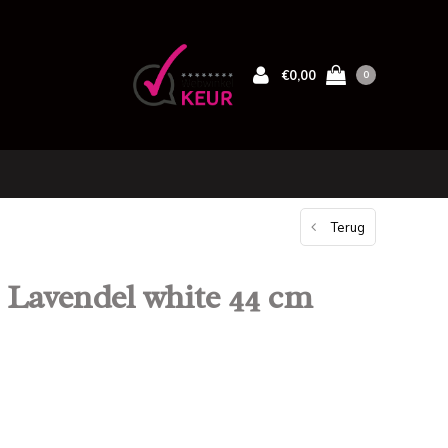
€0,00
0
Terug
Lavendel white 44 cm