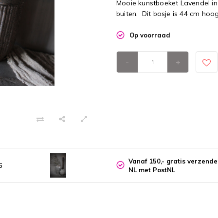
Mooie kunstboeket Lavendel in 
buiten. Dit bosje is 44 cm hoog
Op voorraad
-
+
Vanaf 150,- gratis verzend
6
NL met PostNL