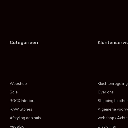
Categorieën
Klantenservi
Webshop
Klachtenregeling
Sale
Over ons
BOCX Interiors
Shipping to other
RAW Stones
Algemene voorw
Afstyling aan huis
webshop / Achter
Vedelux
Disclaimer