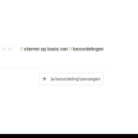
0
sterren op basis van
0
beoordelingen
Je beoordeling toevoegen