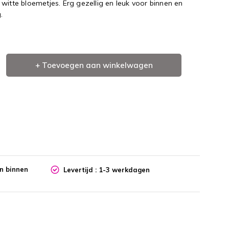
witte bloemetjes. Erg gezellig en leuk voor binnen en
.
+ Toevoegen aan winkelwagen
en binnen
Levertijd : 1-3 werkdagen