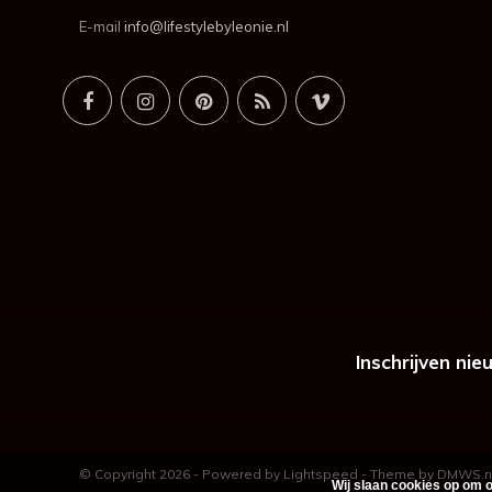
E-mail
info@lifestylebyleonie.nl
Inschrijven nie
© Copyright 2026 - Powered by
Lightspeed
- Theme by
DMWS.n
Wij slaan cookies op om o