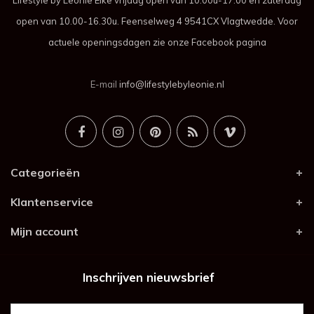
Lifestyle by Leonie Elke vrijdag open van 10.00u-17.00 en zaterdag
open van 10.00-16.30u. Feenselweg 4 9541CX Vlagtwedde. Voor
actuele openingsdagen zie onze Facebook pagina
E-mail
info@lifestylebyleonie.nl
Categorieën
Klantenservice
Mijn account
Inschrijven nieuwsbrief