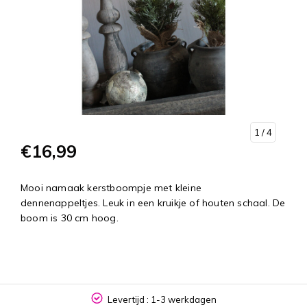
1
/ 4
€16,99
Mooi namaak kerstboompje met kleine
dennenappeltjes. Leuk in een kruikje of houten schaal. De
boom is 30 cm hoog.
Levertijd : 1-3 werkdagen