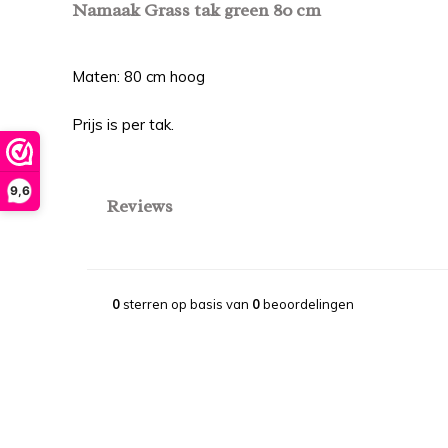
Namaak Grass tak green 80 cm
Maten: 80 cm hoog
Prijs is per tak.
9,6
Reviews
0
sterren op basis van
0
beoordelingen