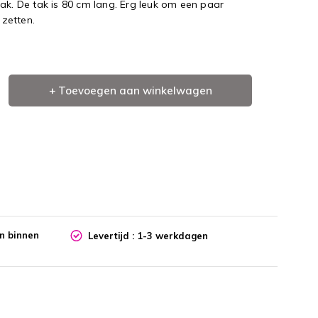
ak. De tak is 80 cm lang. Erg leuk om een paar
 zetten.
+ Toevoegen aan winkelwagen
en binnen
Levertijd : 1-3 werkdagen