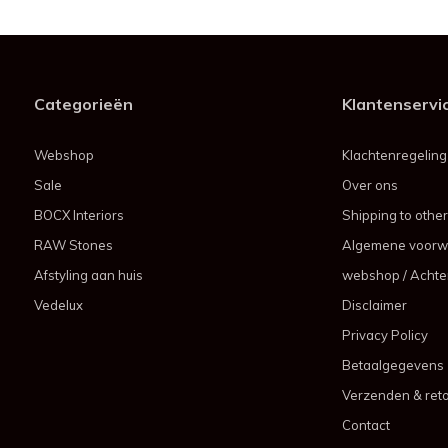
Categorieën
Klantenservi
Webshop
Klachtenregeling
Sale
Over ons
BOCX Interiors
Shipping to other
RAW Stones
Algemene voorw
Afstyling aan huis
webshop / Achter
Vedelux
Disclaimer
Privacy Policy
Betaalgegevens
Verzenden & ret
Contact