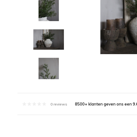
8500+ klanten geven ons een 9.
0 reviews