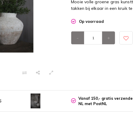
Mooie volle groene gras kunstt
takken bij elkaar in een kruik te
Op voorraad
-
+
Vanaf 150,- gratis verzend
6
NL met PostNL