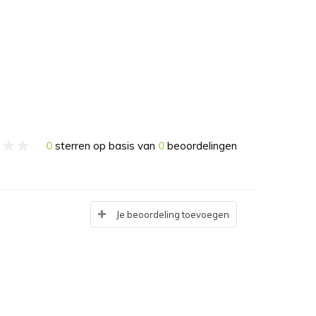
0
sterren op basis van
0
beoordelingen
Je beoordeling toevoegen