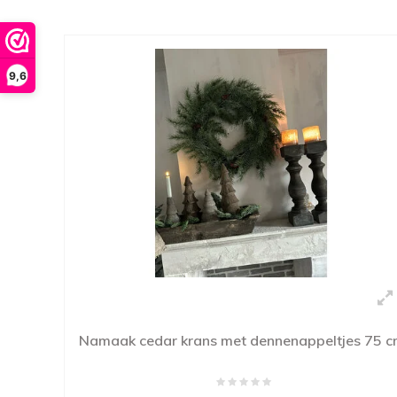
9,6
Namaak cedar krans met dennenappeltjes 75 