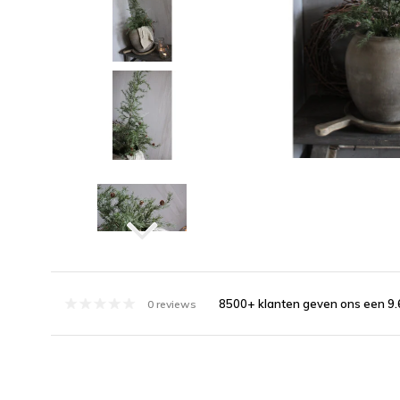
8500+ klanten geven ons een 9.
0 reviews