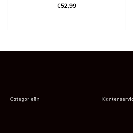
€52,99
Categorieën
Klantenservi