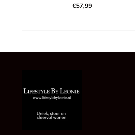
€57,99