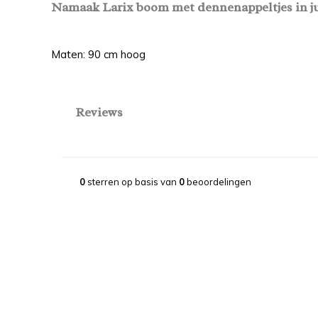
Namaak Larix boom met dennenappeltjes in j
Maten: 90 cm hoog
Reviews
0
sterren op basis van
0
beoordelingen