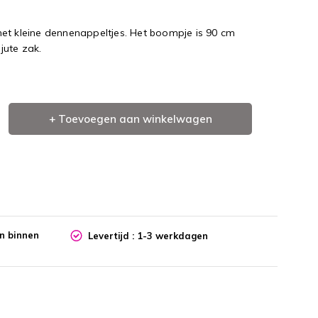
et kleine dennenappeltjes. Het boompje is 90 cm
jute zak.
+ Toevoegen aan winkelwagen
en binnen
Levertijd : 1-3 werkdagen