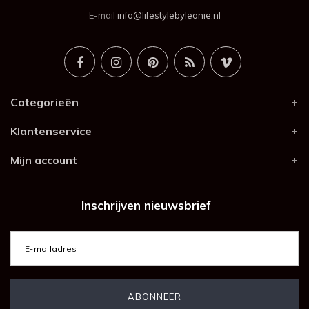
E-mail
info@lifestylebyleonie.nl
Categorieën
Klantenservice
Mijn account
Inschrijven nieuwsbrief