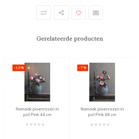
Gerelateerde producten
-10%
-7%
Namaak pioenrozen in
Namaak pioenrozen in
pot Pink 44 cm
pot Pink 68 cm