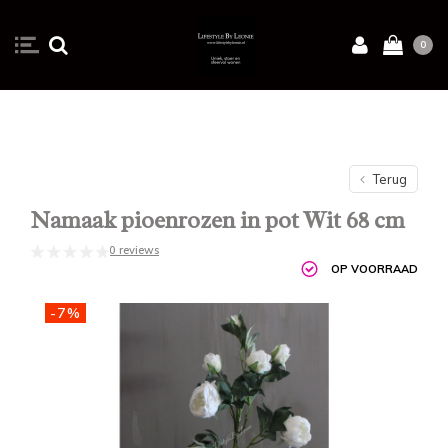
0
Terug
Namaak pioenrozen in pot Wit 68 cm
0 reviews
OP VOORRAAD
-7%