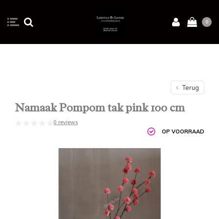
0
Terug
Namaak Pompom tak pink 100 cm
0 reviews
OP VOORRAAD