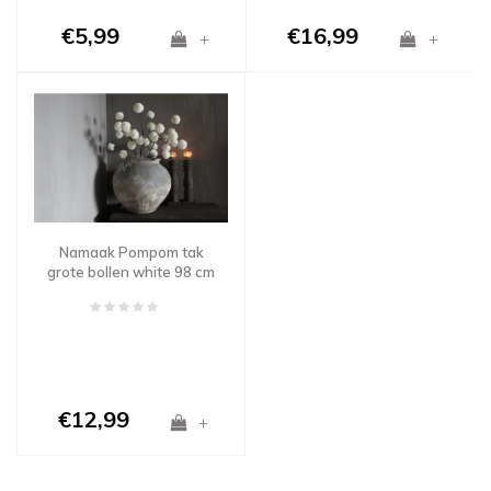
€5,99
€16,99
+
+
Namaak Pompom tak
grote bollen white 98 cm
€12,99
+