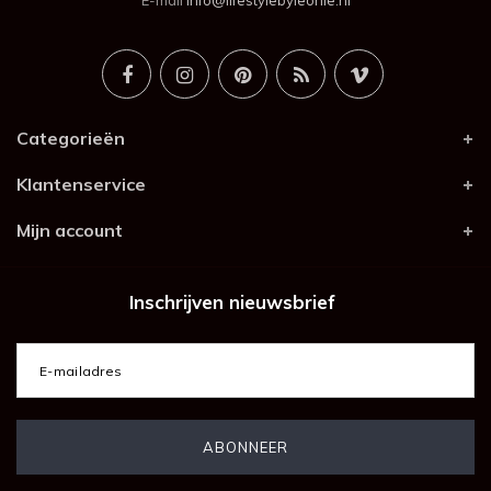
E-mail
info@lifestylebyleonie.nl
Categorieën
Klantenservice
Mijn account
Inschrijven nieuwsbrief