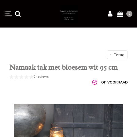
0
Terug
Namaak tak met bloesem wit 95 cm
0 reviews
OP VOORRAAD