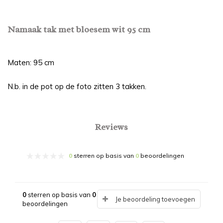
Namaak tak met bloesem wit 95 cm
Maten: 95 cm
N.b. in de pot op de foto zitten 3 takken.
Reviews
0
sterren op basis van
0
beoordelingen
0
sterren op basis van
0
Je beoordeling toevoegen
beoordelingen