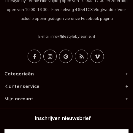
Lifestyle by Leonie Elke vrijdag open van 10.00u-17.00 en zaterdag
open van 10.00-16.30u. Feenselweg 4 9541CX Vlagtwedde. Voor
actuele openingsdagen zie onze Facebook pagina
E-mail
info@lifestylebyleonie.nl
Categorieën
Klantenservice
Mijn account
Inschrijven nieuwsbrief