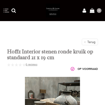
0
Terug
Hoffz Interior stenen ronde kruik op
standaard 21 x 19 cm
0 reviews
OP VOORRAAD