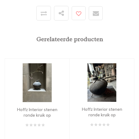
Gerelateerde producten
Hoffz Interior stenen
Hoffz Interior stenen
ronde kruik op
ronde kruik op
standaard 28 x 28 cm
standaard 33 x 30 cm