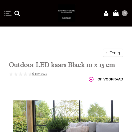
0
Terug
Outdoor LED kaars Black 10 x 15 cm
0 reviews
OP VOORRAAD