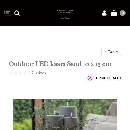
0
Terug
Outdoor LED kaars Sand 10 x 15 cm
0 reviews
OP VOORRAAD