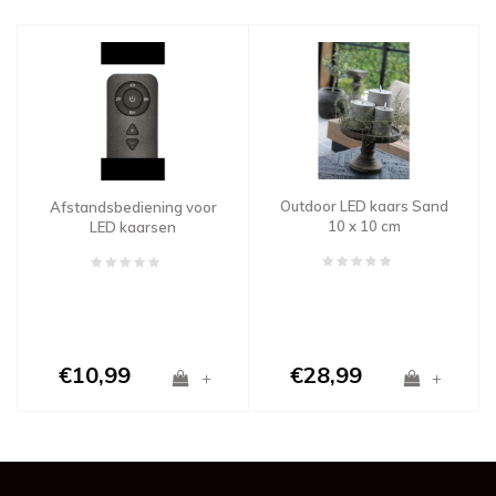
Outdoor LED kaars Sand
Afstandsbediening voor
10 x 10 cm
LED kaarsen
€10,99
€28,99
+
+