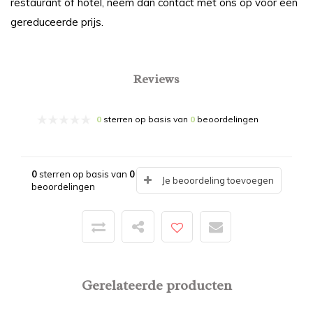
restaurant of hotel, neem dan contact met ons op voor een
gereduceerde prijs.
Reviews
0
sterren op basis van
0
beoordelingen
0
sterren op basis van
0
Je beoordeling toevoegen
beoordelingen
Gerelateerde producten