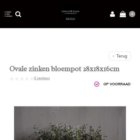
0
Terug
Ovale zinken bloempot 28x18x16cm
0 reviews
OP VOORRAAD