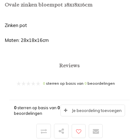
Ovale zinken bloempot 28x18x16cm
Zinken pot
Maten: 28x18x16cm
Reviews
0
sterren op basis van
0
beoordelingen
0
sterren op basis van
0
Je beoordeling toevoegen
beoordelingen