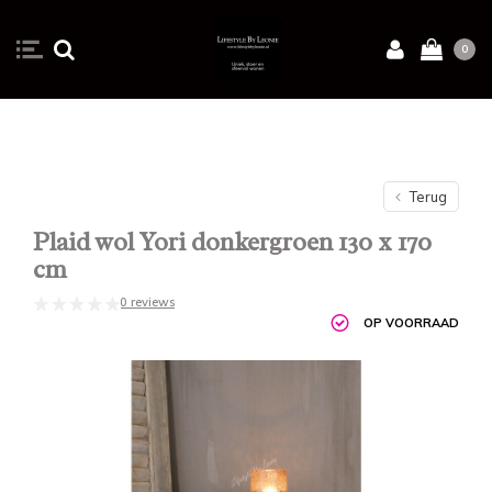
0
Terug
Plaid wol Yori donkergroen 130 x 170
cm
0 reviews
OP VOORRAAD