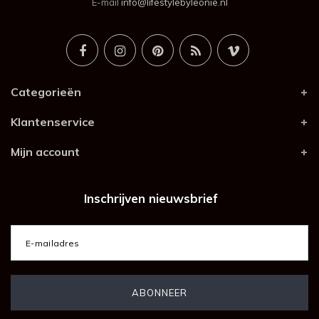
E-mail
info@lifestylebyleonie.nl
Categorieën
Klantenservice
Mijn account
Inschrijven nieuwsbrief