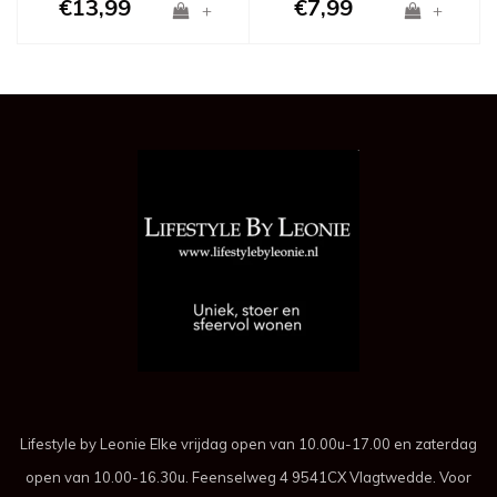
€13,99
€7,99
+
+
Lifestyle by Leonie Elke vrijdag open van 10.00u-17.00 en zaterdag
open van 10.00-16.30u. Feenselweg 4 9541CX Vlagtwedde. Voor