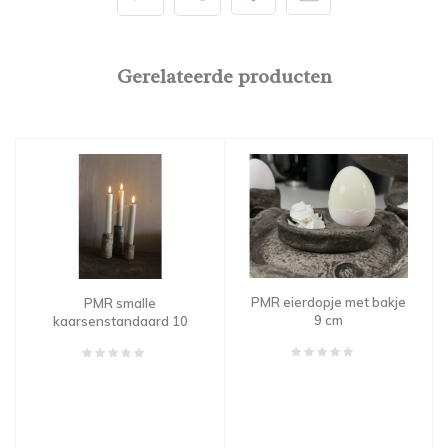
Gerelateerde producten
PMR eierdopje met bakje
PMR smalle
9 cm
kaarsenstandaard 10
cm