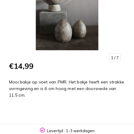
1
/ 7
€14,99
Mooi bakje op voet van PMR. Het bakje heeft een strakke
vormgeving en is 6 cm hoog met een doorsnede van
11,5 cm.
Levertijd : 1-3 werkdagen