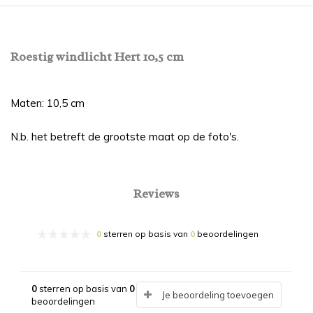
Roestig windlicht Hert 10,5 cm
Maten: 10,5 cm
N.b. het betreft de grootste maat op de foto's.
Reviews
0
sterren op basis van
0
beoordelingen
0
sterren op basis van
0
Je beoordeling toevoegen
beoordelingen