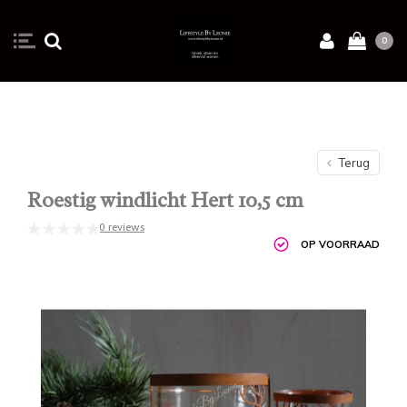
0
Terug
Roestig windlicht Hert 10,5 cm
0 reviews
OP VOORRAAD