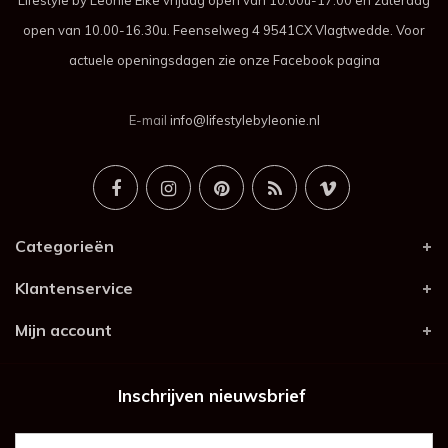
Lifestyle by Leonie Elke vrijdag open van 10.00u-17.00 en zaterdag
open van 10.00-16.30u. Feenselweg 4 9541CX Vlagtwedde. Voor
actuele openingsdagen zie onze Facebook pagina
E-mail
info@lifestylebyleonie.nl
Categorieën
Klantenservice
Mijn account
Inschrijven nieuwsbrief