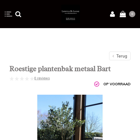
0
Terug
Roestige plantenbak metaal Bart
0 reviews
OP VOORRAAD