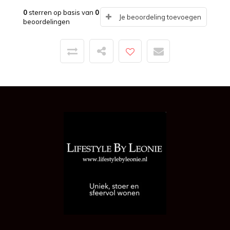
0
sterren op basis van
0
Je beoordeling toevoegen
beoordelingen