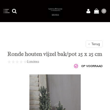
0
Terug
Ronde houten vijzel bak/pot 25 x 25 cm
0 reviews
OP VOORRAAD