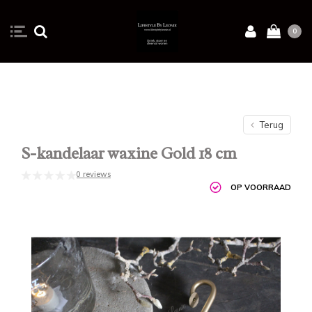
0
Terug
S-kandelaar waxine Gold 18 cm
0 reviews
OP VOORRAAD