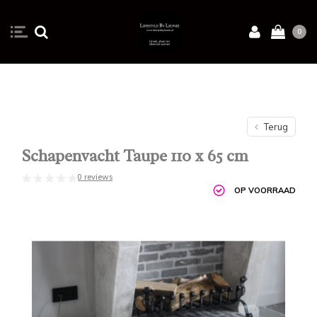
0
Terug
Schapenvacht Taupe 110 x 65 cm
0 reviews
OP VOORRAAD