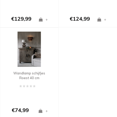
€129,99
€124,99
+
+
Wandlamp schijfjes
Roest 40 cm
€74,99
+