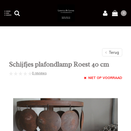
0
Terug
Schijfjes plafondlamp Roest 40 cm
0 reviews
NIET OP VOORRAAD