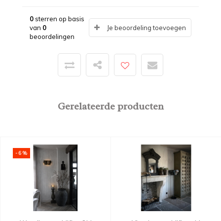
0
sterren op basis
van
0
Je beoordeling toevoegen
beoordelingen
Gerelateerde producten
-6%