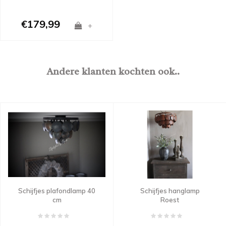
€179,99
+
Andere klanten kochten ook..
Schijfjes plafondlamp 40
Schijfjes hanglamp
cm
Roest