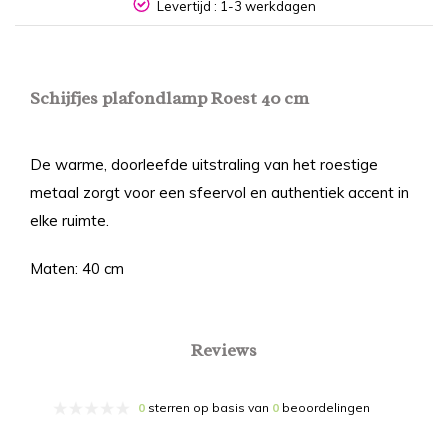
NL
Levertijd : 1-3 werkdagen
Schijfjes plafondlamp Roest 40 cm
De warme, doorleefde uitstraling van het roestige
metaal zorgt voor een sfeervol en authentiek accent in
elke ruimte.
Maten: 40 cm
Reviews
0
sterren op basis van
0
beoordelingen