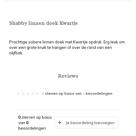
Shabby linnen doek Kwartje
Prachtige sobere linnen doek met Kwartje opdruk. Erg leuk om
over een grote kruik te hangen of over de rand van een
olijfbak.
Reviews
0
sterren op basis van
0
beoordelingen
0
sterren op basis
van
0
Je beoordeling toevoegen
beoordelingen