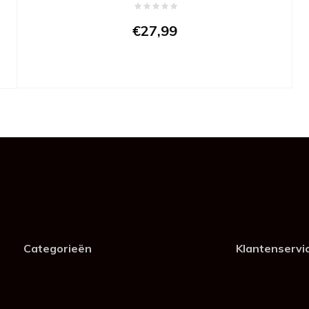
€27,99
Categorieën
Klantenservi