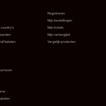
Registreren
Mijn bestellingen
 country's
Mijn tickets
aarden
Mijn verlanglijst
af betalen
Vergelijk producten
ourneren
mene
ubelen