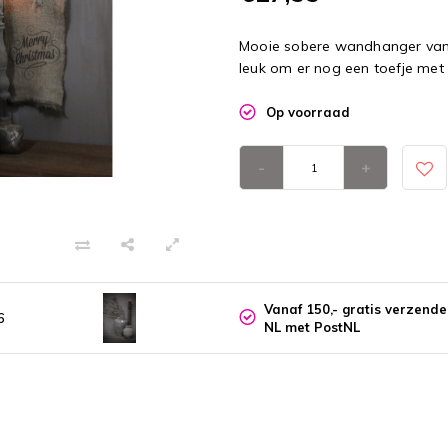
Mooie sobere wandhanger van 
leuk om er nog een toefje met 
Op voorraad
-
+
Vanaf 150,- gratis verzend
6
NL met PostNL