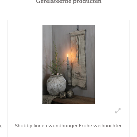
Gerelateerde producten
Shabby linnen wandhanger Frohe weihnachten
x