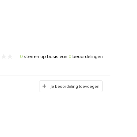
0
sterren op basis van
0
beoordelingen
Je beoordeling toevoegen