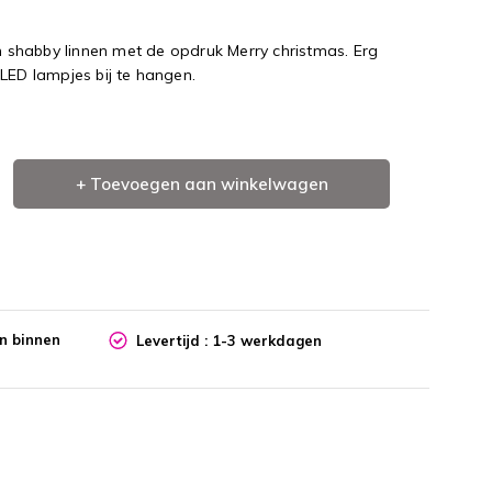
shabby linnen met de opdruk Merry christmas. Erg
LED lampjes bij te hangen.
+ Toevoegen aan winkelwagen
en binnen
Levertijd : 1-3 werkdagen