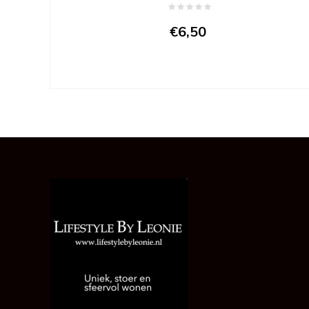
€6,50