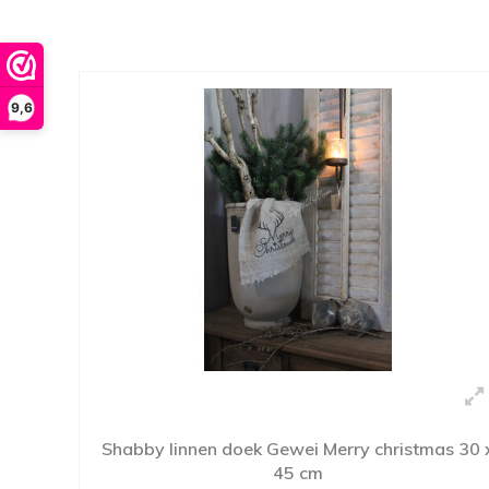
9,6
Shabby linnen doek Gewei Merry christmas 30 
45 cm