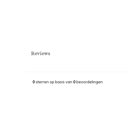
Reviews
0
sterren op basis van
0
beoordelingen