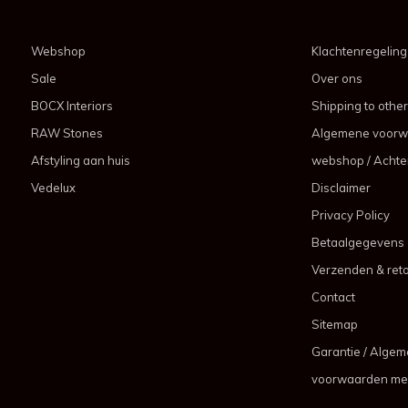
Webshop
Klachtenregeling
Sale
Over ons
BOCX Interiors
Shipping to other
RAW Stones
Algemene voorw
Afstyling aan huis
webshop / Achter
Vedelux
Disclaimer
Privacy Policy
Betaalgegevens
Verzenden & ret
Contact
Sitemap
Garantie / Alge
voorwaarden me