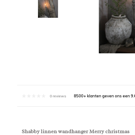
8500+ klanten geven ons een 9.
0 reviews
Shabby linnen wandhanger Merry christmas