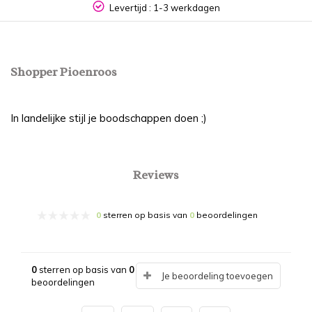
Levertijd : 1-3 werkdagen
Shopper Pioenroos
In landelijke stijl je boodschappen doen ;)
Reviews
0
sterren op basis van
0
beoordelingen
0
sterren op basis van
0
Je beoordeling toevoegen
beoordelingen