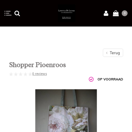
0
Terug
Shopper Pioenroos
0 reviews
OP VOORRAAD