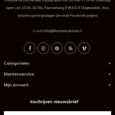
Lifestyle by Leonie Elke vrijdag open van 10.00u-17.00 en zaterdag
open van 10.00-16.30u. Feenselweg 4 9541CX Vlagtwedde. Voor
actuele openingsdagen zie onze Facebook pagina
E-mail
info@lifestylebyleonie.nl
Categorieën
Klantenservice
Mijn account
Inschrijven nieuwsbrief