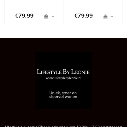
€79,99
€79,99
+
+