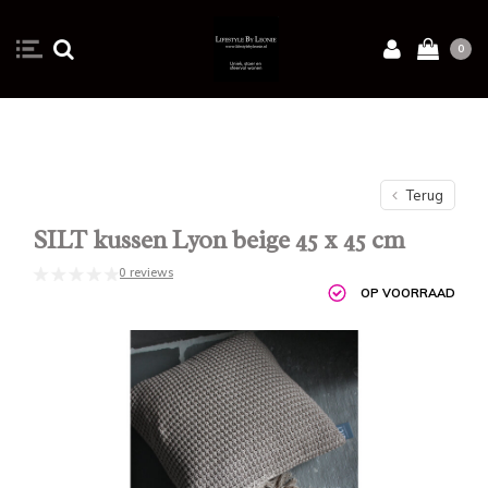
0
Terug
SILT kussen Lyon beige 45 x 45 cm
0 reviews
OP VOORRAAD