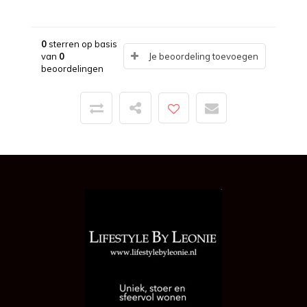
0
sterren op basis
van
0
Je beoordeling toevoegen
beoordelingen