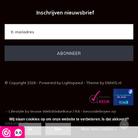
Inschrijven nieuwsbrief
© Copyright 2026 - Powered by
Lightspeed
- Theme by
DMWS.nl
-
Lifestyle by leonie
WebWinkelKeur
/
9.6
-
beoordelingen op
Wij slaan cookies op om onze website te verbeteren. Is dat akkoord?
WebWinkelKeur
Ja
Nee
Meer over cookies »
9,6