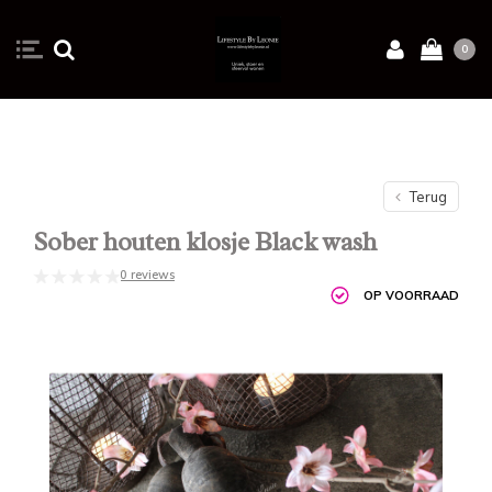
0
Terug
Sober houten klosje Black wash
0 reviews
OP VOORRAAD