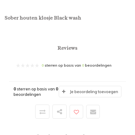
Sober houten klosje Black wash
Reviews
0
sterren op basis van
0
beoordelingen
0
sterren op basis van
0
Je beoordeling toevoegen
beoordelingen