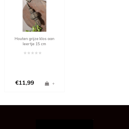
Houten grijze klos aan
leertje 15 cm
€11,99
+