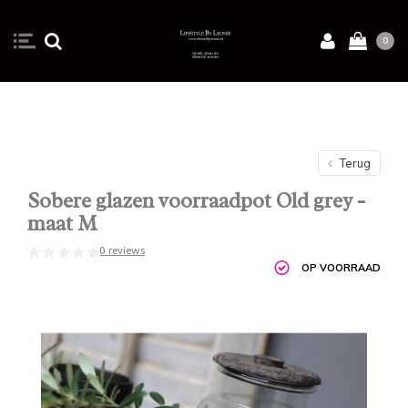
0
Terug
Sobere glazen voorraadpot Old grey -
maat M
0 reviews
OP VOORRAAD