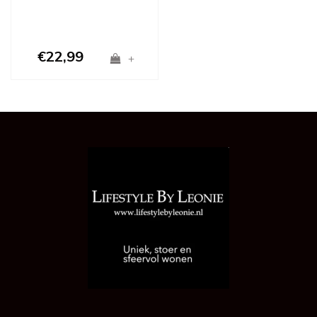
€22,99
+