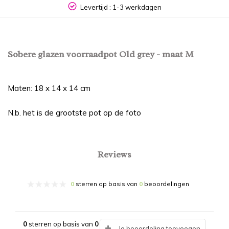
Levertijd : 1-3 werkdagen
Sobere glazen voorraadpot Old grey - maat M
Maten: 18 x 14 x 14 cm
N.b. het is de grootste pot op de foto
Reviews
0
sterren op basis van
0
beoordelingen
0
sterren op basis van
0
Je beoordeling toevoegen