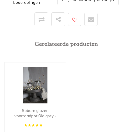
beoordelingen
Gerelateerde producten
Sobere glazen
voorraadpot Old grey -
maat S