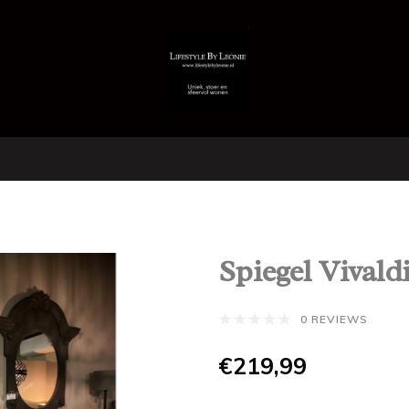
Spiegel Vivald
0 REVIEWS
€219,99