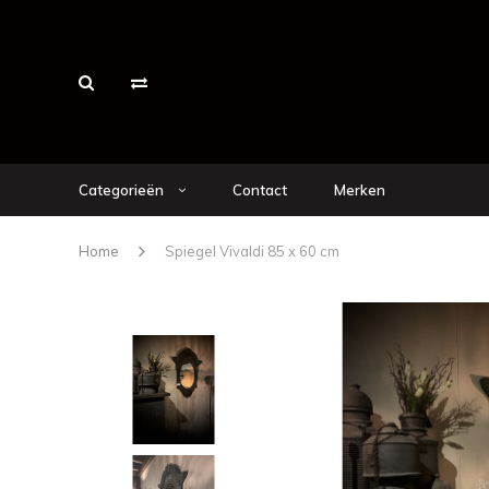
Categorieën
Contact
Merken
Home
Spiegel Vivaldi 85 x 60 cm