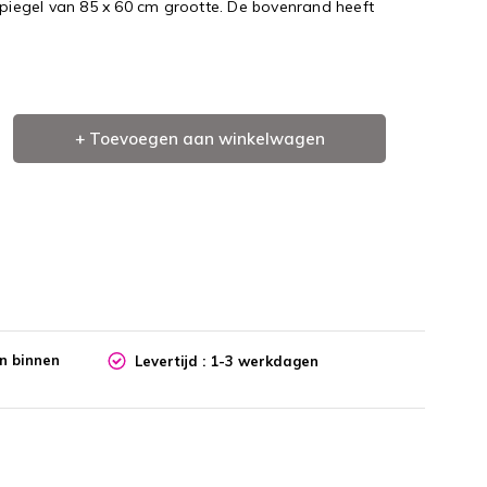
spiegel van 85 x 60 cm grootte. De bovenrand heeft
+ Toevoegen aan winkelwagen
en binnen
Levertijd : 1-3 werkdagen