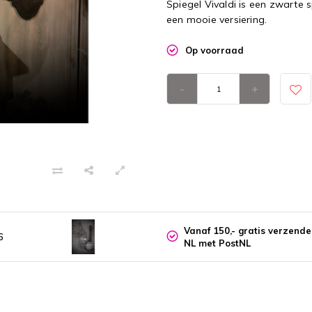
Spiegel Vivaldi is een zwarte 
een mooie versiering.
Op voorraad
-
+
Vanaf 150,- gratis verzend
6
NL met PostNL