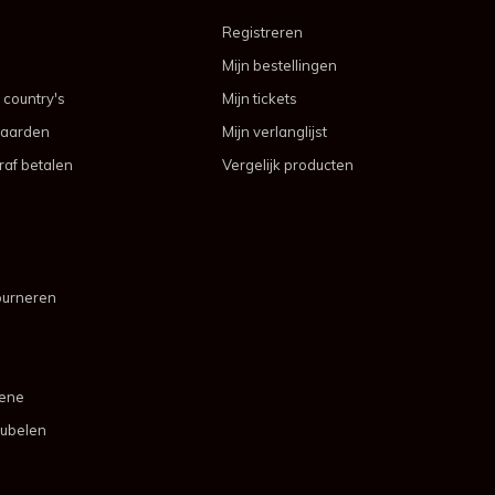
Registreren
Mijn bestellingen
 country's
Mijn tickets
aarden
Mijn verlanglijst
af betalen
Vergelijk producten
ourneren
mene
ubelen