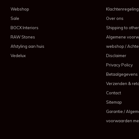
Webshop
Klachtenregeling
Sale
Over ons
BOCX Interiors
Shipping to other
RAW Stones
Algemene voorw
Afstyling aan huis
webshop / Achter
Vedelux
Disclaimer
Privacy Policy
Betaalgegevens
Verzenden & ret
Contact
Sitemap
Garantie / Alge
voorwaarden me