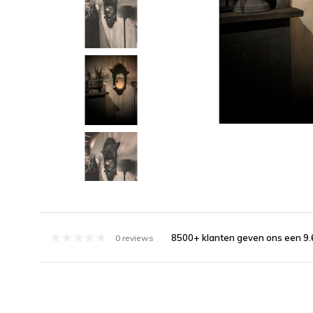
8500+ klanten geven ons een 9.
0 reviews