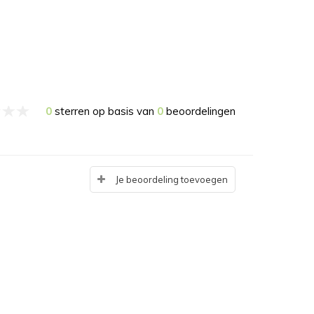
0
sterren op basis van
0
beoordelingen
Je beoordeling toevoegen