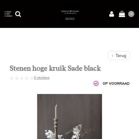
0
Terug
Stenen hoge kruik Sade black
0 reviews
OP VOORRAAD