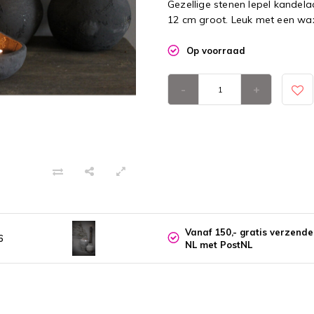
Gezellige stenen lepel kandela
12 cm groot. Leuk met een waxi
Op voorraad
-
+
Vanaf 150,- gratis verzend
6
NL met PostNL