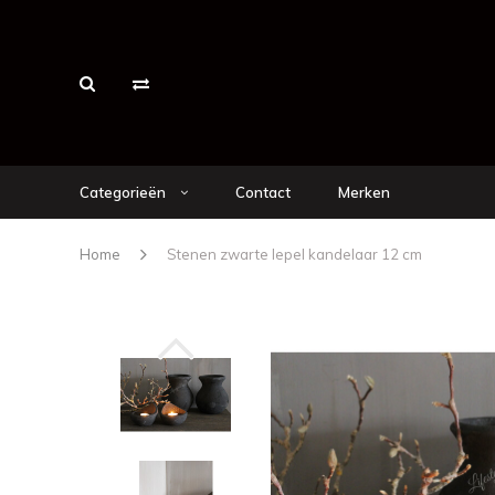
Categorieën
Contact
Merken
Home
Stenen zwarte lepel kandelaar 12 cm