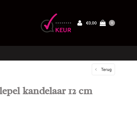
€0,00
0
Terug
lepel kandelaar 12 cm