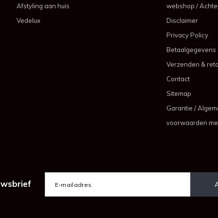
Afstyling aan huis
webshop / Achter
Vedelux
Disclaimer
Privacy Policy
Betaalgegevens
Verzenden & ret
Contact
Sitemap
Garantie / Alge
voorwaarden me
uwsbrief