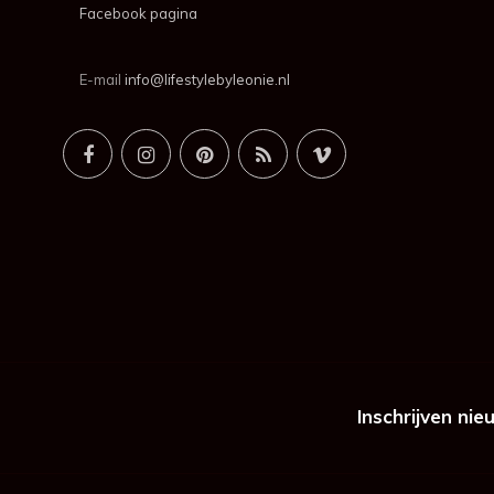
Facebook pagina
E-mail
info@lifestylebyleonie.nl
Inschrijven nie