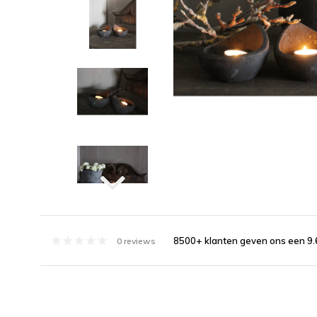
8500+ klanten geven ons een 9.
0 reviews