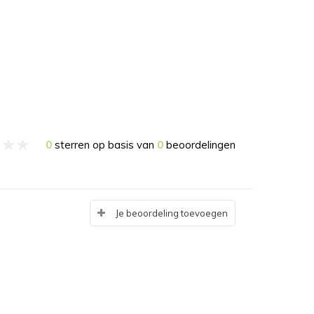
0
sterren op basis van
0
beoordelingen
Je beoordeling toevoegen