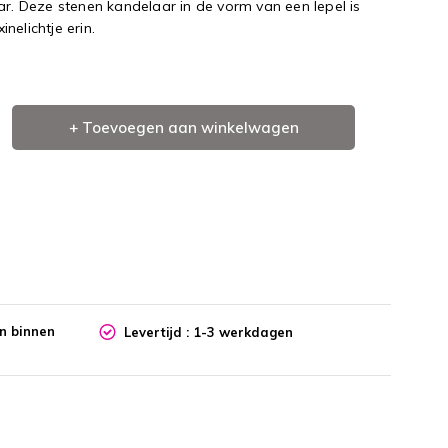
ar. Deze stenen kandelaar in de vorm van een lepel is
nelichtje erin.
+ Toevoegen aan winkelwagen
en binnen
Levertijd : 1-3 werkdagen