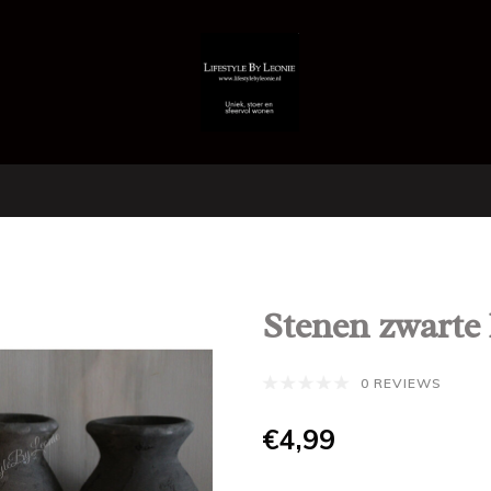
Stenen zwarte 
0 REVIEWS
€4,99