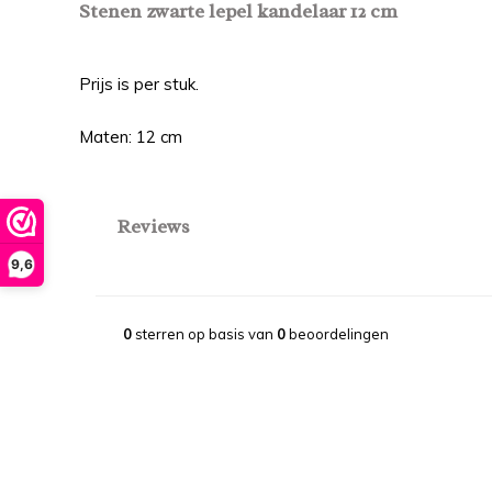
Stenen zwarte lepel kandelaar 12 cm
Prijs is per stuk.
Maten: 12 cm
Reviews
9,6
0
sterren op basis van
0
beoordelingen