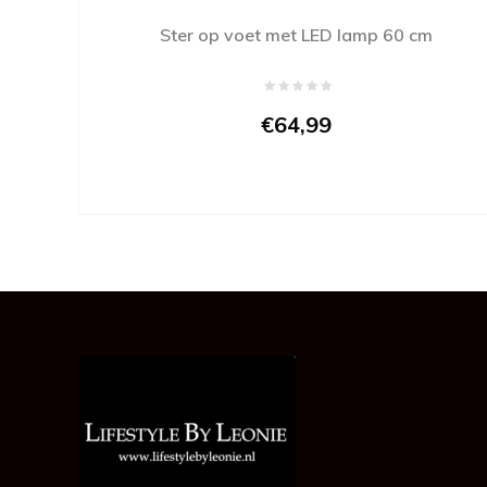
Ster op voet met LED lamp 60 cm
€64,99