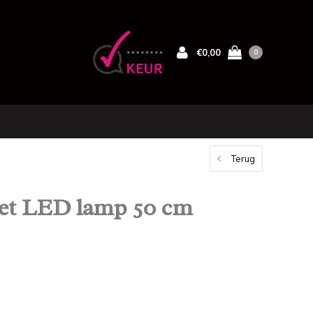
€0,00
0
Terug
met LED lamp 50 cm