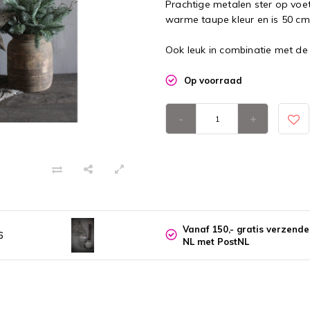
Prachtige metalen ster op voe
warme taupe kleur en is 50 cm
Ook leuk in combinatie met de
Op voorraad
-
+
Vanaf 150,- gratis verzend
6
NL met PostNL