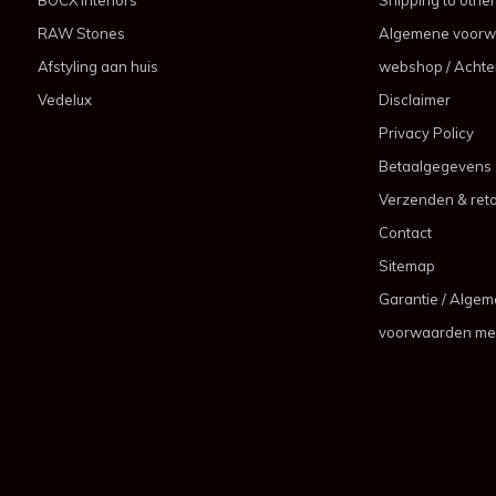
RAW Stones
Algemene voorw
Afstyling aan huis
webshop / Achter
Vedelux
Disclaimer
Privacy Policy
Betaalgegevens
Verzenden & ret
Contact
Sitemap
Garantie / Alge
voorwaarden me