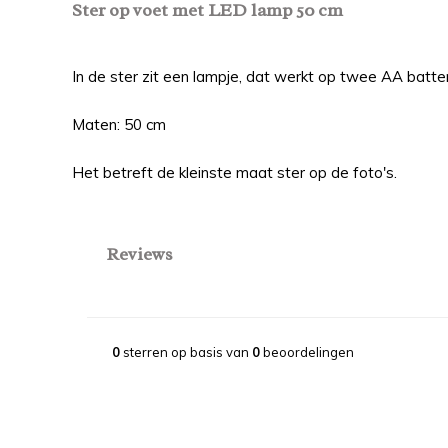
Ster op voet met LED lamp 50 cm
In de ster zit een lampje, dat werkt op twee AA batteri
Maten: 50 cm
Het betreft de kleinste maat ster op de foto's.
Reviews
0
sterren op basis van
0
beoordelingen