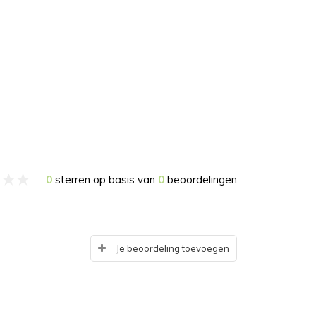
0
sterren op basis van
0
beoordelingen
Je beoordeling toevoegen