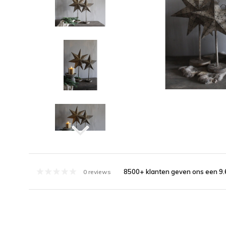
8500+ klanten geven ons een 9.
0 reviews