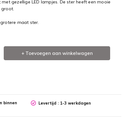
t met gezellige LED lampjes. De ster heeft een mooie
 groot.
 grotere maat ster.
+ Toevoegen aan winkelwagen
en binnen
Levertijd : 1-3 werkdagen