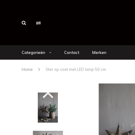
Categorieën
Contact
Merken
Home
Ster op voet met LED lamp 50 cm