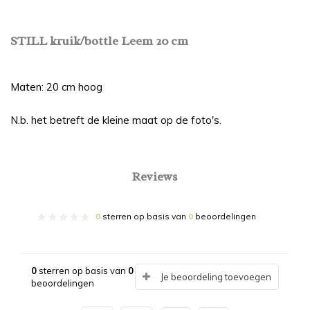
STILL kruik/bottle Leem 20 cm
Maten: 20 cm hoog
N.b. het betreft de kleine maat op de foto's.
Reviews
0
sterren op basis van
0
beoordelingen
0
sterren op basis van
0
Je beoordeling toevoegen
beoordelingen