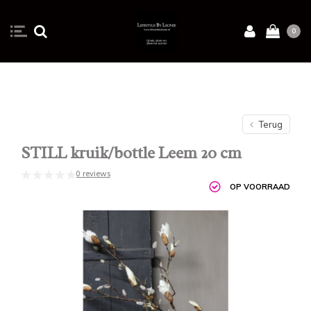
0
Terug
STILL kruik/bottle Leem 20 cm
0 reviews
OP VOORRAAD