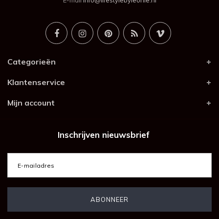
E-mail
info@lifestylebyleonie.nl
Categorieën
Klantenservice
Mijn account
Inschrijven nieuwsbrief