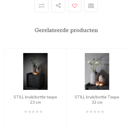
Gerelateerde producten
STILL kruik/bottle taupe
STILL kruik/bottle Taupe
23 cm
32 cm