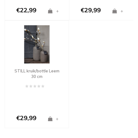
€22,99
€29,99
+
+
STILL kruik/bottle Leem
30 cm
€29,99
+