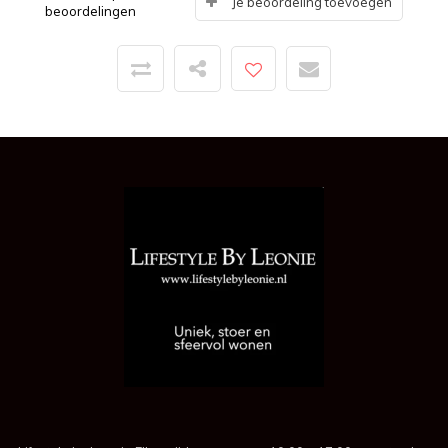
Je beoordeling toevoegen
beoordelingen