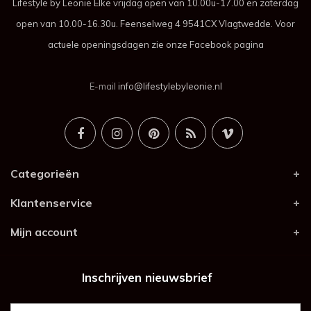
Lifestyle by Leonie Elke vrijdag open van 10.00u-17.00 en zaterdag
open van 10.00-16.30u. Feenselweg 4 9541CX Vlagtwedde. Voor
actuele openingsdagen zie onze Facebook pagina
E-mail
info@lifestylebyleonie.nl
Categorieën
Klantenservice
Mijn account
Inschrijven nieuwsbrief