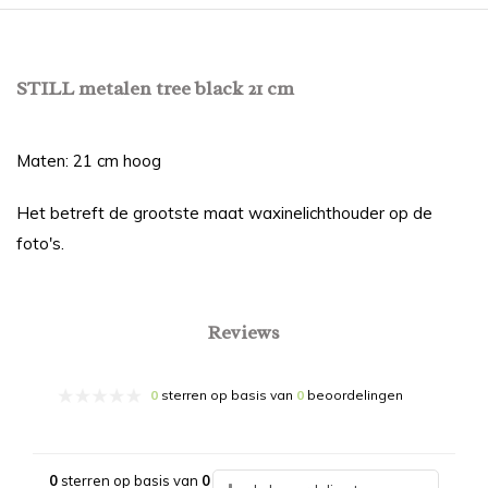
STILL metalen tree black 21 cm
Maten: 21 cm hoog
Het betreft de grootste maat waxinelichthouder op de
foto's.
Reviews
0
sterren op basis van
0
beoordelingen
0
sterren op basis van
0