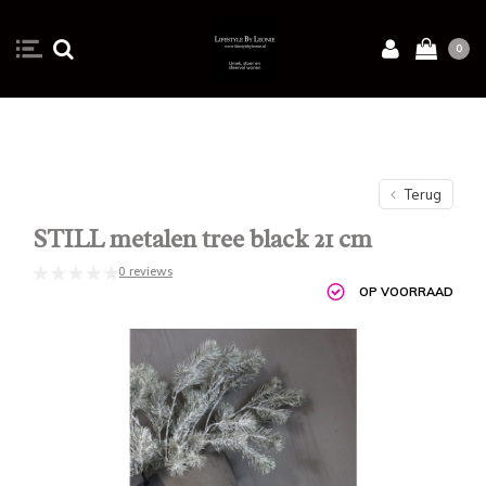
0
Terug
STILL metalen tree black 21 cm
0 reviews
OP VOORRAAD