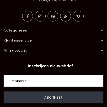
E-mail
info@lifestylebyleonie.nl
Categorieën
Klantenservice
Mijn account
Inschrijven nieuwsbrief