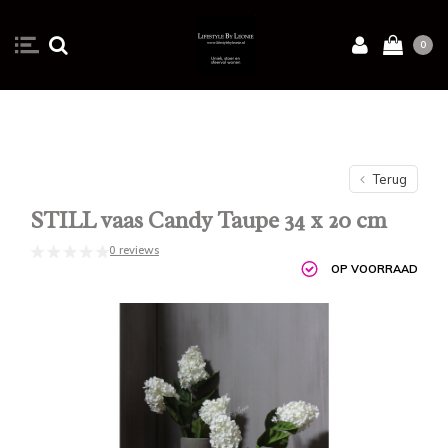
0
Terug
STILL vaas Candy Taupe 34 x 20 cm
0 reviews
OP VOORRAAD