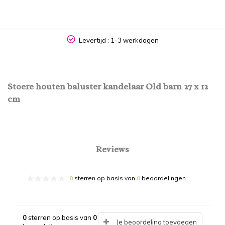
Levertijd : 1-3 werkdagen
Stoere houten baluster kandelaar Old barn 27 x 12
cm
Reviews
0
sterren op basis van
0
beoordelingen
0
sterren op basis van
0
Je beoordeling toevoegen