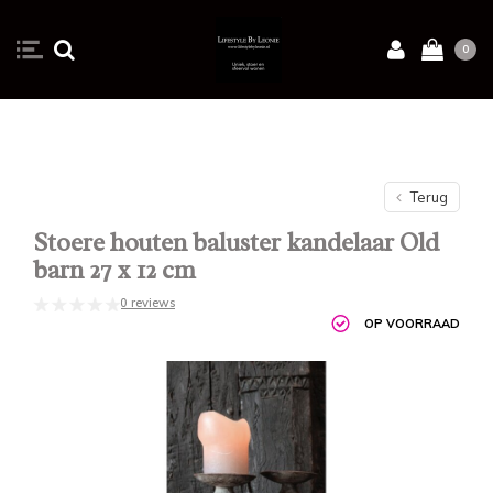
0
Terug
Stoere houten baluster kandelaar Old
barn 27 x 12 cm
0 reviews
OP VOORRAAD