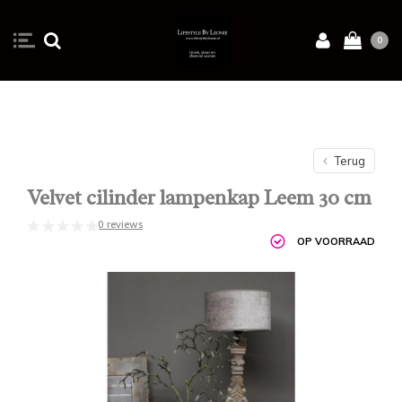
0
Terug
Velvet cilinder lampenkap Leem 30 cm
0 reviews
OP VOORRAAD