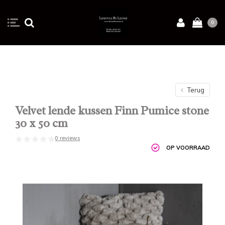
0
Terug
Velvet lende kussen Finn Pumice stone
30 x 50 cm
0 reviews
OP VOORRAAD