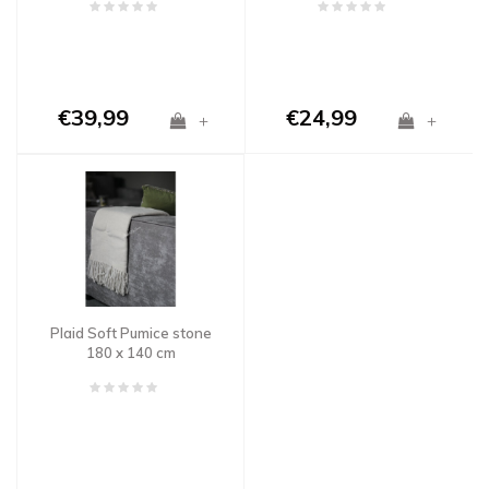
€39,99
€24,99
+
+
Plaid Soft Pumice stone
180 x 140 cm