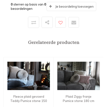
0
sterren op basis van
0
Je beoordeling toevoegen
beoordelingen
Gerelateerde producten
Fleece plaid gevoerd
Plaid Ziggy franje
Teddy Pumice stone 150
Pumice stone 180 cm
x 200 cm