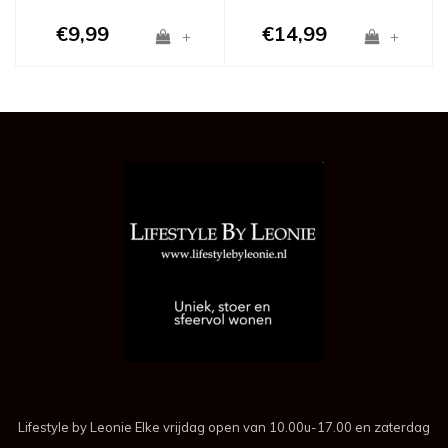
€9,99
€14,99
+
+
Lifestyle by Leonie Elke vrijdag open van 10.00u-17.00 en zaterdag